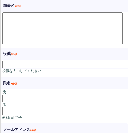
部署名
役職
役職を入力してください。
氏名
氏
名
例)山田 花子
メールアドレス